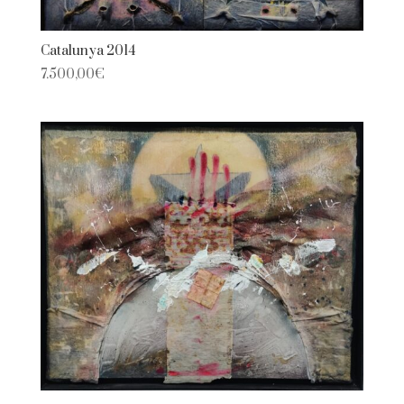
Catalunya 2014
7.500,00
€