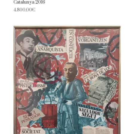
Catalunya 2016
4.800,00
€