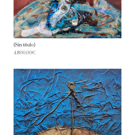
(Sin título)
4.800,00
€