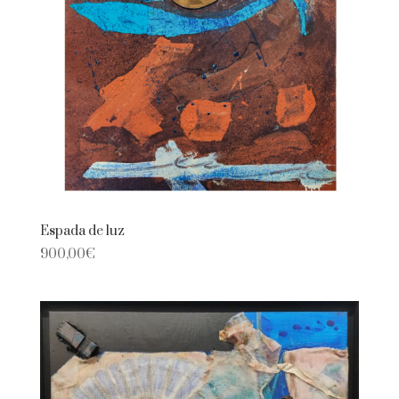
Espada de luz
900,00
€